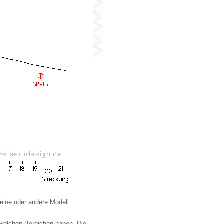
 eine oder andere Modell
.
dwelchen Bereichen haben. Die