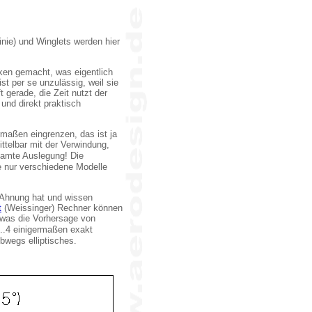
linie) und Winglets werden hier
ken gemacht, was eigentlich
st per se unzulässig, weil sie
 gerade, die Zeit nutzt der
und direkt praktisch
maßen eingrenzen, das ist ja
ttelbar mit der Verwindung,
samte Auslegung! Die
te nur verschiedene Modelle
 Ahnung hat und wissen
t
(Weissinger) Rechner können
, was die Vorhersage von
..4 einigermaßen exakt
bwegs elliptisches.