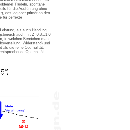
Probleme! Trudeln, spontane
eils für die Ausführung ohne
r), das lag aber primär an den
e für perfekte
 Leistung, als auch Handling
sbereich auch mit Z=0,8...1,0
en, in welchen Bereichen man
bsverteilung, Widerstand) und
 als die reine Optimalität,
 entsprechende Optimalität