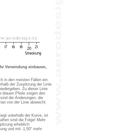
ehr Verwindung einbauen,
ch in den meisten Fällen ein
halb der Zuspitzung der Linie
wiedergeben. Zu dieser Linie
e blauen Pfeile zeigen den
sind die Änderungen, die
an von der Linie abweicht.
iegt unterhalb der Kurve, ist
haften sind die Folge! Mehr
spitzung erheblich
ung und mit -1,50° mehr