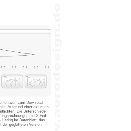
rofilentwurf zum Download
gibt. Aufgrund einer aktuellen
ntlichten. Die Unterschiede
stungsrechnungen mit X-Foil.
n Listing im Datenblatt, das
 der geglätteten Version