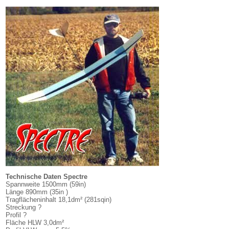
Technische Daten Spectre
Spannweite 1500mm (59in)
Länge 890mm (35in )
Tragflächeninhalt 18,1dm² (281sqin)
Streckung ?
Profil ?
Fläche HLW 3,0dm²