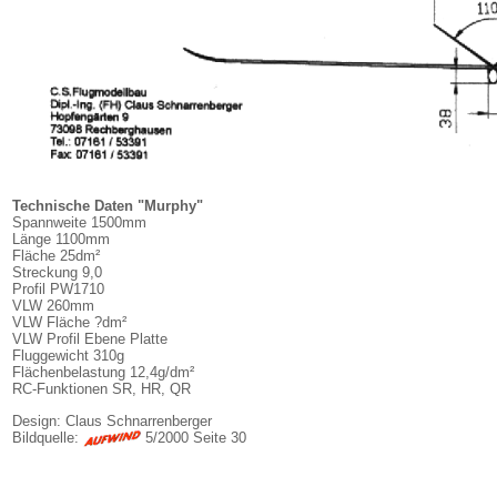
Technische Daten "Murphy"
Spannweite 1500mm
Länge 1100mm
Fläche 25dm²
Streckung 9,0
Profil PW1710
VLW 260mm
VLW Fläche ?dm²
VLW Profil Ebene Platte
Fluggewicht 310g
Flächenbelastung 12,4g/dm²
RC-Funktionen SR, HR, QR
Design: Claus Schnarrenberger
Bildquelle:
5/2000 Seite 30