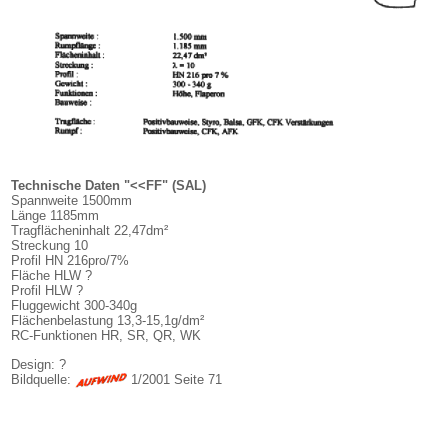
Technische Daten "<<FF" (SAL)
Spannweite 1500mm
Länge 1185mm
Tragflächeninhalt 22,47dm²
Streckung 10
Profil HN 216pro/7%
Fläche HLW ?
Profil HLW ?
Fluggewicht 300-340g
Flächenbelastung 13,3-15,1g/dm²
RC-Funktionen HR, SR, QR, WK
Design: ?
Bildquelle:
1/2001 Seite 71