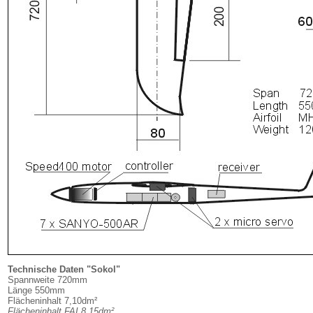
Technische Daten "Sokol
"
Spannweite 720mm
Länge 550mm
Flächeninhalt 7,10dm²
Flächeninhalt FAI 8,15dm²