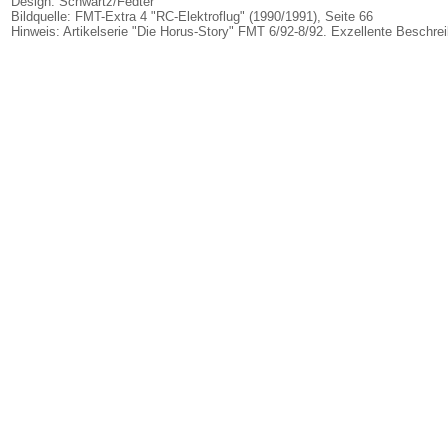
Design: Schwartz/Fedter
Bildquelle: FMT-Extra 4 "RC-Elektroflug" (1990/1991), Seite 66
Hinweis: Artikelserie "Die Horus-Story" FMT 6/92-8/92. Exzellente Beschr