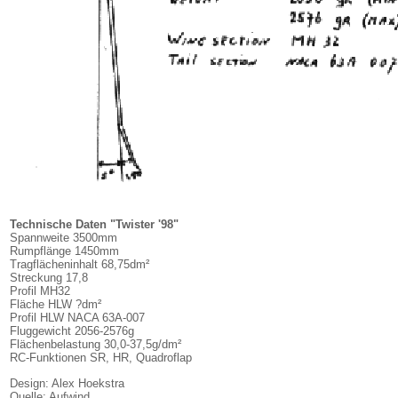
Technische Daten "Twister '98"
Spannweite 3500mm
Rumpflänge 1450mm
Tragflächeninhalt 68,75dm²
Streckung 17,8
Profil MH32
Fläche HLW ?dm²
Profil HLW NACA 63A-007
Fluggewicht 2056-2576g
Flächenbelastung 30,0-37,5g/dm²
RC-Funktionen SR, HR, Quadroflap
Design: Alex Hoekstra
Quelle: Aufwind