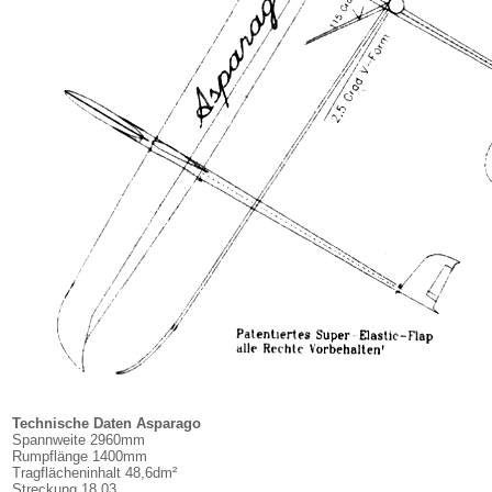
Technische Daten Asparago
Spannweite 2960mm
Rumpflänge 1400mm
Tragflächeninhalt 48,6dm²
Streckung 18,03