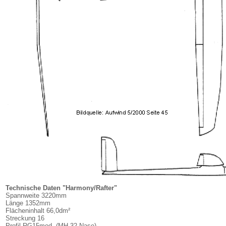
Technische Daten "Harmony/Rafter"
Spannweite 3220mm
Länge 1352mm
Flächeninhalt 66,0dm²
Streckung 16
Profil RG15mod. (MH-32 Nase)