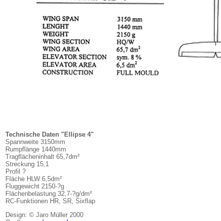
Technische Daten "Ellipse 4"
Spannweite 3150mm
Rumpflänge 1440mm
Tragflächeninhalt 65,7dm²
Streckung 15,1
Profil ?
Fläche HLW 6,5dm²
Fluggewicht 2150-?g
Flächenbelastung 32,7-?g/dm²
RC-Funktionen HR, SR, Sixflap
Design: © Jaro Müller 2000