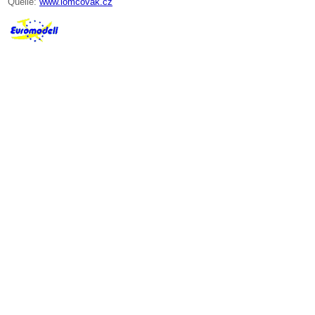
Quelle:
www.lomcovak.cz