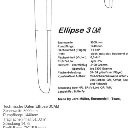
Technische Daten Ellipse 3CAM
Spannweite 3000mm
Rumpflänge 1440mm
Tragflächeninhalt 61,0dm²
Streckung 14,75
Profil Eigen (RG15 Basis)