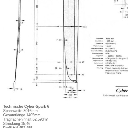
Technische Cyber-Spark 6
Spannweite 3016mm
Gesamtlänge 1405mm
Tragflächeninhalt 62,59dm²
Streckung 15,46
Profil HN 452-455